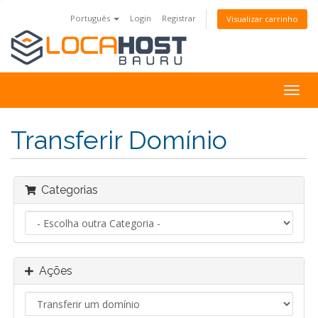
Português
Login
Registrar
Visualizar carrinho
Alter
nave
Transferir Domínio
Categorias
Ações