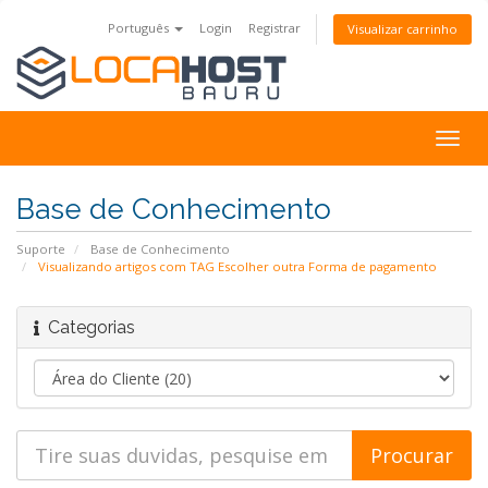
Português
Login
Registrar
Visualizar carrinho
Alter
nave
Base de Conhecimento
Suporte
Base de Conhecimento
Visualizando artigos com TAG Escolher outra Forma de pagamento
Categorias