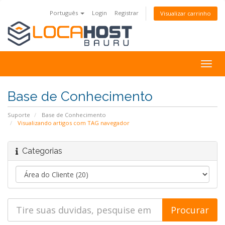
Português
Login
Registrar
Visualizar carrinho
Alter
nave
Base de Conhecimento
Suporte
Base de Conhecimento
Visualizando artigos com TAG navegador
Categorias